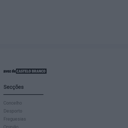
Secções
Concelho
Desporto
Freguesias
Opinião